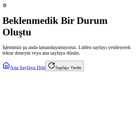
⚙️
Beklenmedik Bir Durum
Oluştu
İşleminizi şu anda tamamlayamıyoruz. Lütfen sayfayı yenileyerek
tekrar deneyin veya ana sayfaya dönün.
Ana Sayfaya Dön
Sayfayı Yenile