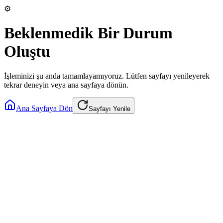
⚙️
Beklenmedik Bir Durum
Oluştu
İşleminizi şu anda tamamlayamıyoruz. Lütfen sayfayı yenileyerek
tekrar deneyin veya ana sayfaya dönün.
Ana Sayfaya Dön
Sayfayı Yenile