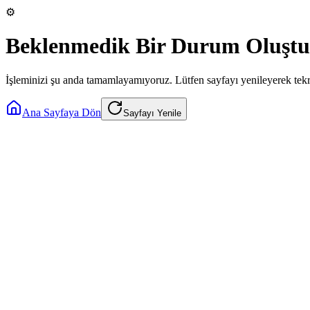
⚙️
Beklenmedik Bir Durum Oluştu
İşleminizi şu anda tamamlayamıyoruz. Lütfen sayfayı yenileyerek tek
Ana Sayfaya Dön
Sayfayı Yenile