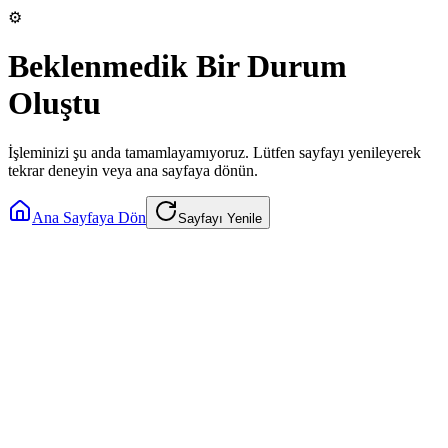
⚙️
Beklenmedik Bir Durum
Oluştu
İşleminizi şu anda tamamlayamıyoruz. Lütfen sayfayı yenileyerek
tekrar deneyin veya ana sayfaya dönün.
Ana Sayfaya Dön
Sayfayı Yenile