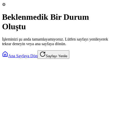
⚙️
Beklenmedik Bir Durum
Oluştu
İşleminizi şu anda tamamlayamıyoruz. Lütfen sayfayı yenileyerek
tekrar deneyin veya ana sayfaya dönün.
Ana Sayfaya Dön
Sayfayı Yenile