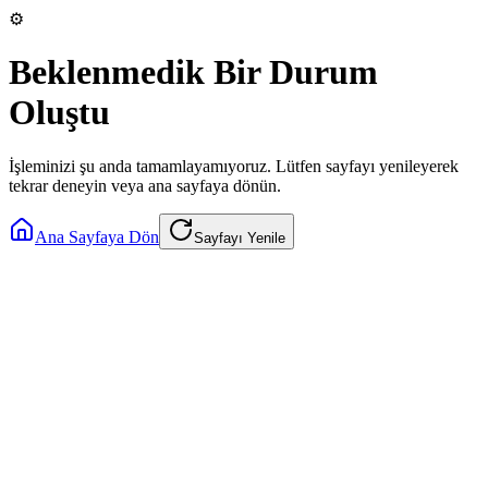
⚙️
Beklenmedik Bir Durum
Oluştu
İşleminizi şu anda tamamlayamıyoruz. Lütfen sayfayı yenileyerek
tekrar deneyin veya ana sayfaya dönün.
Ana Sayfaya Dön
Sayfayı Yenile