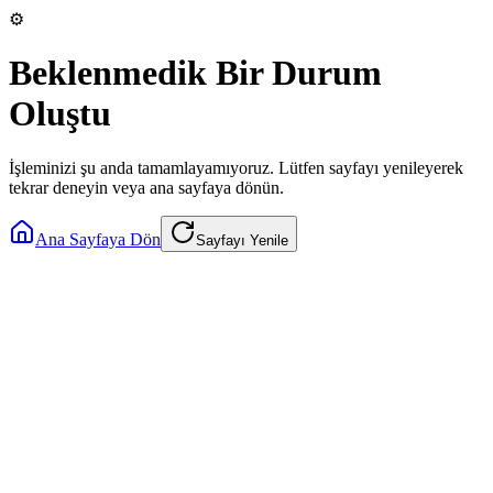
⚙️
Beklenmedik Bir Durum
Oluştu
İşleminizi şu anda tamamlayamıyoruz. Lütfen sayfayı yenileyerek
tekrar deneyin veya ana sayfaya dönün.
Ana Sayfaya Dön
Sayfayı Yenile