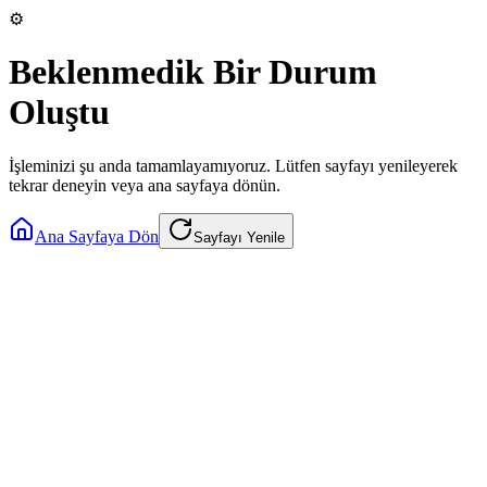
⚙️
Beklenmedik Bir Durum
Oluştu
İşleminizi şu anda tamamlayamıyoruz. Lütfen sayfayı yenileyerek
tekrar deneyin veya ana sayfaya dönün.
Ana Sayfaya Dön
Sayfayı Yenile