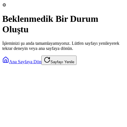
⚙️
Beklenmedik Bir Durum
Oluştu
İşleminizi şu anda tamamlayamıyoruz. Lütfen sayfayı yenileyerek
tekrar deneyin veya ana sayfaya dönün.
Ana Sayfaya Dön
Sayfayı Yenile