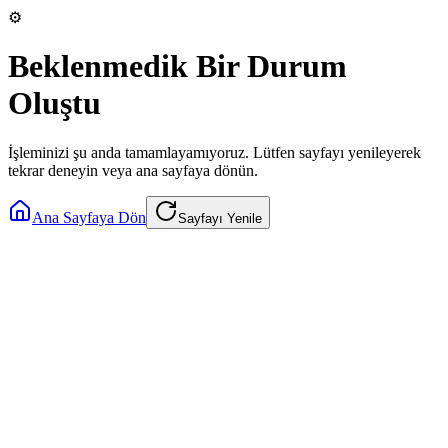
⚙️
Beklenmedik Bir Durum
Oluştu
İşleminizi şu anda tamamlayamıyoruz. Lütfen sayfayı yenileyerek
tekrar deneyin veya ana sayfaya dönün.
Ana Sayfaya Dön
Sayfayı Yenile