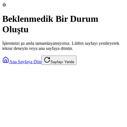
⚙️
Beklenmedik Bir Durum
Oluştu
İşleminizi şu anda tamamlayamıyoruz. Lütfen sayfayı yenileyerek
tekrar deneyin veya ana sayfaya dönün.
Ana Sayfaya Dön
Sayfayı Yenile