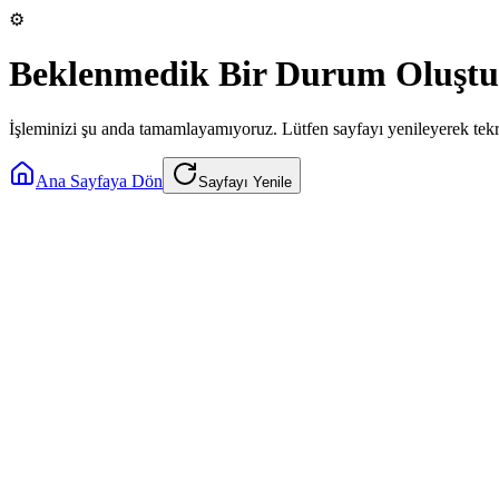
⚙️
Beklenmedik Bir Durum Oluştu
İşleminizi şu anda tamamlayamıyoruz. Lütfen sayfayı yenileyerek tek
Ana Sayfaya Dön
Sayfayı Yenile