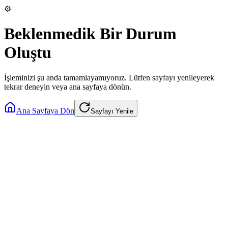
⚙️
Beklenmedik Bir Durum
Oluştu
İşleminizi şu anda tamamlayamıyoruz. Lütfen sayfayı yenileyerek
tekrar deneyin veya ana sayfaya dönün.
Ana Sayfaya Dön
Sayfayı Yenile