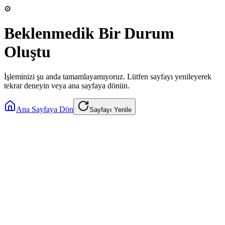
⚙️
Beklenmedik Bir Durum
Oluştu
İşleminizi şu anda tamamlayamıyoruz. Lütfen sayfayı yenileyerek
tekrar deneyin veya ana sayfaya dönün.
Ana Sayfaya Dön
Sayfayı Yenile