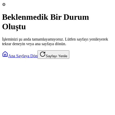
⚙️
Beklenmedik Bir Durum
Oluştu
İşleminizi şu anda tamamlayamıyoruz. Lütfen sayfayı yenileyerek
tekrar deneyin veya ana sayfaya dönün.
Ana Sayfaya Dön
Sayfayı Yenile