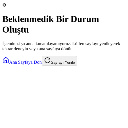
⚙️
Beklenmedik Bir Durum
Oluştu
İşleminizi şu anda tamamlayamıyoruz. Lütfen sayfayı yenileyerek
tekrar deneyin veya ana sayfaya dönün.
Ana Sayfaya Dön
Sayfayı Yenile