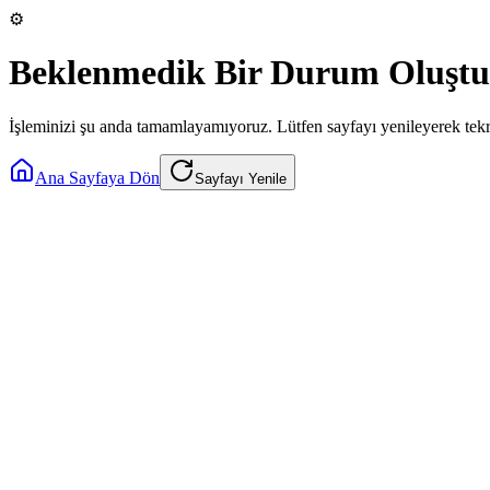
⚙️
Beklenmedik Bir Durum Oluştu
İşleminizi şu anda tamamlayamıyoruz. Lütfen sayfayı yenileyerek tek
Ana Sayfaya Dön
Sayfayı Yenile