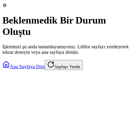
⚙️
Beklenmedik Bir Durum
Oluştu
İşleminizi şu anda tamamlayamıyoruz. Lütfen sayfayı yenileyerek
tekrar deneyin veya ana sayfaya dönün.
Ana Sayfaya Dön
Sayfayı Yenile