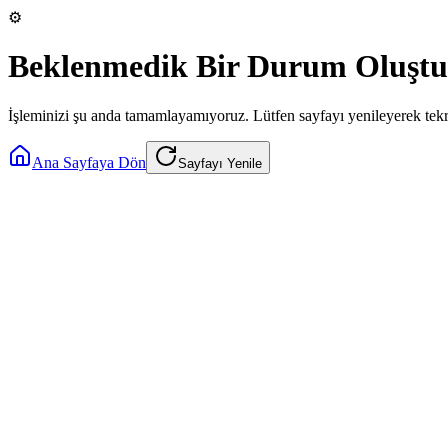
⚙️
Beklenmedik Bir Durum Oluştu
İşleminizi şu anda tamamlayamıyoruz. Lütfen sayfayı yenileyerek tek
Ana Sayfaya Dön
Sayfayı Yenile