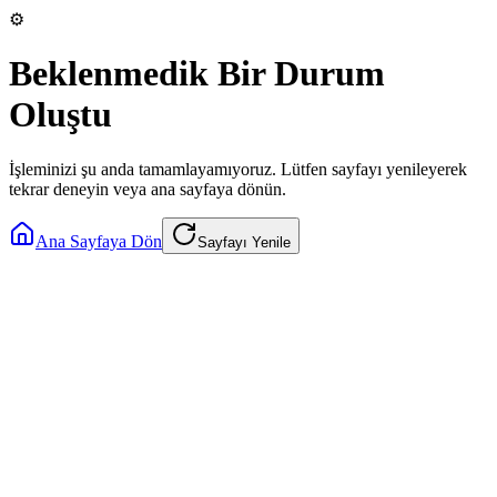
⚙️
Beklenmedik Bir Durum
Oluştu
İşleminizi şu anda tamamlayamıyoruz. Lütfen sayfayı yenileyerek
tekrar deneyin veya ana sayfaya dönün.
Ana Sayfaya Dön
Sayfayı Yenile