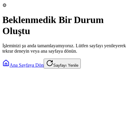
⚙️
Beklenmedik Bir Durum
Oluştu
İşleminizi şu anda tamamlayamıyoruz. Lütfen sayfayı yenileyerek
tekrar deneyin veya ana sayfaya dönün.
Ana Sayfaya Dön
Sayfayı Yenile