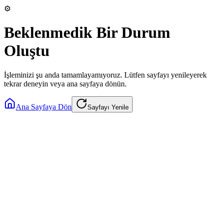
⚙️
Beklenmedik Bir Durum
Oluştu
İşleminizi şu anda tamamlayamıyoruz. Lütfen sayfayı yenileyerek
tekrar deneyin veya ana sayfaya dönün.
Ana Sayfaya Dön
Sayfayı Yenile