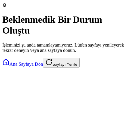
⚙️
Beklenmedik Bir Durum
Oluştu
İşleminizi şu anda tamamlayamıyoruz. Lütfen sayfayı yenileyerek
tekrar deneyin veya ana sayfaya dönün.
Ana Sayfaya Dön
Sayfayı Yenile