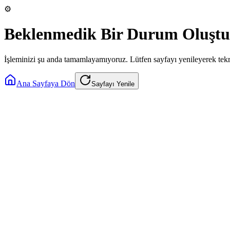
⚙️
Beklenmedik Bir Durum Oluştu
İşleminizi şu anda tamamlayamıyoruz. Lütfen sayfayı yenileyerek tek
Ana Sayfaya Dön
Sayfayı Yenile