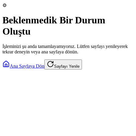
⚙️
Beklenmedik Bir Durum
Oluştu
İşleminizi şu anda tamamlayamıyoruz. Lütfen sayfayı yenileyerek
tekrar deneyin veya ana sayfaya dönün.
Ana Sayfaya Dön
Sayfayı Yenile