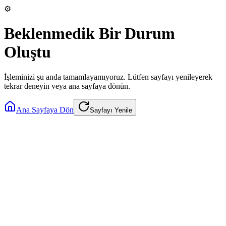
⚙️
Beklenmedik Bir Durum
Oluştu
İşleminizi şu anda tamamlayamıyoruz. Lütfen sayfayı yenileyerek
tekrar deneyin veya ana sayfaya dönün.
Ana Sayfaya Dön
Sayfayı Yenile